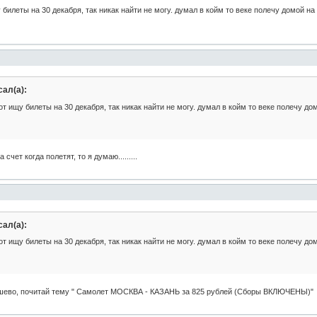
билеты на 30 декабря, так никак найти не могу. думал в койм то веке полечу домой на 
ал(а):
т ищу билеты на 30 декабря, так никак найти не могу. думал в койм то веке полечу дом
 счет когда полетят, то я думаю.........
ал(а):
т ищу билеты на 30 декабря, так никак найти не могу. думал в койм то веке полечу дом
ешево, почитай тему " Самолет МОСКВА - КАЗАНЬ за 825 рублей (Сборы ВКЛЮЧЕНЫ)"