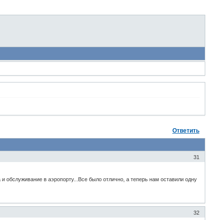
Ответить
31
и обслуживание в аэропорту...Все было отлично, а теперь нам оставили одну
32