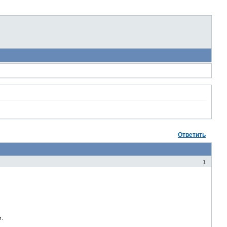
Ответить
1
м.