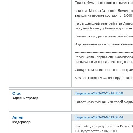
Полеты будут выполняться трижды в 
вылет из Москвы (аэропорт Домодедово
тарифы на перелет составят от 1 000
На сегодняшний день рейсы из Липец
городами более удобными и доступны
Помимо этого, расписание рейса буде
В дальнейшем авиакомпания «Регион-А
------------------------------------------------
Регион-Авиа - первая специализиров
пассажиров из небольших городов в 
Сегодня компания выполняет програм
К 2012 г. Регион-Авиа планирует экс
Стас
Поделиться
2009-02-25 16:30:39
Администратор
Новость позитивная. У жителей Марий
Антон
Поделиться
2009-03-02 13:02:44
Модератор
Как сообщает представитель Регион-
120 будет летать с 06.03.09.