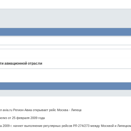
ти авиационной отрасли
avia.ru Регион-Авиа открывает рейс Москва - Липецк
елиз от 25 февраля 2009 года
а 2009 г. начнет выполнение регулярных рейсов РЛ-274/273 между Москвой и Липецко