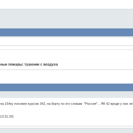
ные пожары: тушение с воздуха
на 154ку похожее курсом 342, на борту по его словам "Россия"... ЯК 42 вроде у них нет
13:31:20)