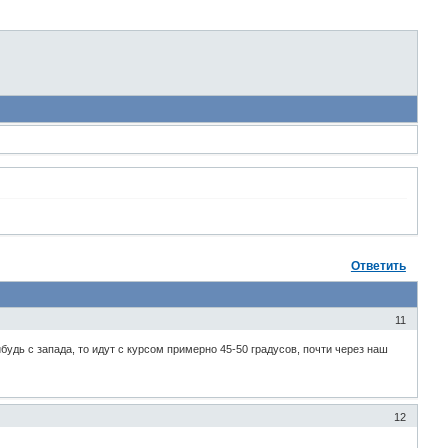
Ответить
11
ибудь с запада, то идут с курсом примерно 45-50 градусов, почти через наш
12