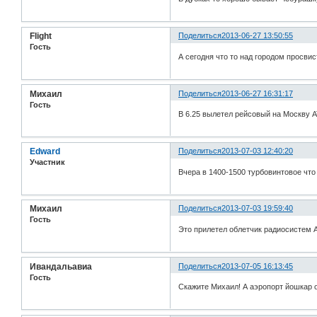
Flight
Поделиться
2013-06-27 13:50:55
Гость
А сегодня что то над городом просви
Михаил
Поделиться
2013-06-27 16:31:17
Гость
В 6.25 вылетел рейсовый на Москву AT
Edward
Поделиться
2013-07-03 12:40:20
Участник
Вчера в 1400-1500 турбовинтовое что 
Михаил
Поделиться
2013-07-03 19:59:40
Гость
Это прилетел облетчик радиосистем А
Ивандальавиа
Поделиться
2013-07-05 16:13:45
Гость
Скажите Михаил! А аэропорт йошкар 