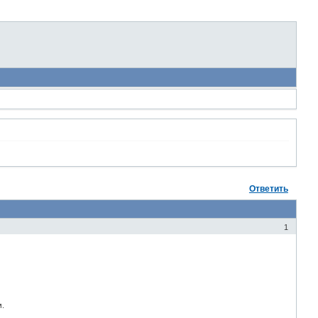
Ответить
1
м.