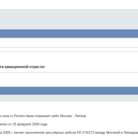
ти авиационной отрасли
avia.ru Регион-Авиа открывает рейс Москва - Липецк
елиз от 25 февраля 2009 года
а 2009 г. начнет выполнение регулярных рейсов РЛ-274/273 между Москвой и Липецко