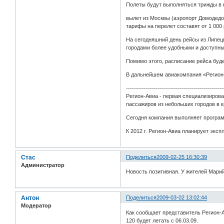
Полеты будут выполняться трижды в 
вылет из Москвы (аэропорт Домодедово
тарифы на перелет составят от 1 000
На сегодняшний день рейсы из Липец
городами более удобными и доступны
Помимо этого, расписание рейса буде
В дальнейшем авиакомпания «Регион-А
------------------------------------------------
Регион-Авиа - первая специализиров
пассажиров из небольших городов в 
Сегодня компания выполняет програм
К 2012 г. Регион-Авиа планирует экс
Стас
Поделиться
2009-02-25 16:30:39
Администратор
Новость позитивная. У жителей Марий
Антон
Поделиться
2009-03-02 13:02:44
Модератор
Как сообщает представитель Регион-
120 будет летать с 06.03.09.