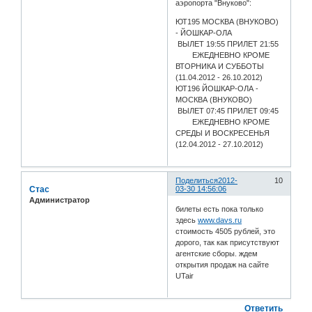
аэропорта "Внуково":
ЮТ195 МОСКВА (ВНУКОВО)
- ЙОШКАР-ОЛА
ВЫЛЕТ 19:55 ПРИЛЕТ 21:55
ЕЖЕДНЕВНО КРОМЕ
ВТОРНИКА И СУББОТЫ
(11.04.2012 - 26.10.2012)
ЮТ196 ЙОШКАР-ОЛА -
МОСКВА (ВНУКОВО)
ВЫЛЕТ 07:45 ПРИЛЕТ 09:45
ЕЖЕДНЕВНО КРОМЕ
СРЕДЫ И ВОСКРЕСЕНЬЯ
(12.04.2012 - 27.10.2012)
Поделиться
2012-
10
Стас
03-30 14:56:06
Администратор
билеты есть пока только
здесь
www.davs.ru
стоимость 4505 рублей, это
дорого, так как присутствуют
агентские сборы. ждем
открытия продаж на сайте
UTair
Ответить