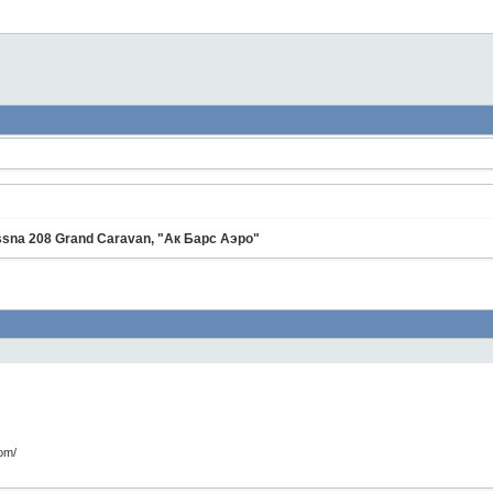
sna 208 Grand Caravan, "Ак Барс Аэро"
com/