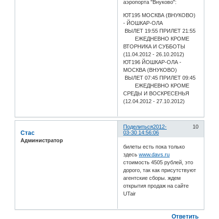
аэропорта "Внуково":
ЮТ195 МОСКВА (ВНУКОВО)
- ЙОШКАР-ОЛА
ВЫЛЕТ 19:55 ПРИЛЕТ 21:55
ЕЖЕДНЕВНО КРОМЕ
ВТОРНИКА И СУББОТЫ
(11.04.2012 - 26.10.2012)
ЮТ196 ЙОШКАР-ОЛА -
МОСКВА (ВНУКОВО)
ВЫЛЕТ 07:45 ПРИЛЕТ 09:45
ЕЖЕДНЕВНО КРОМЕ
СРЕДЫ И ВОСКРЕСЕНЬЯ
(12.04.2012 - 27.10.2012)
Поделиться
2012-
10
Стас
03-30 14:56:06
Администратор
билеты есть пока только
здесь
www.davs.ru
стоимость 4505 рублей, это
дорого, так как присутствуют
агентские сборы. ждем
открытия продаж на сайте
UTair
Ответить